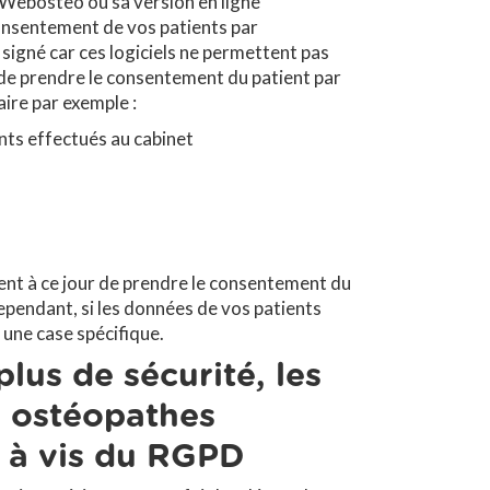
, Webosteo ou sa version en ligne
onsentement de vos patients par
 signé car ces logiciels ne permettent pas
 de prendre le consentement du patient par
aire par exemple :
nts effectués au cabinet
nt à ce jour de prendre le consentement du
ependant, si les données de vos patients
une case spécifique.
lus de sécurité, les
r ostéopathes
is à vis du RGPD