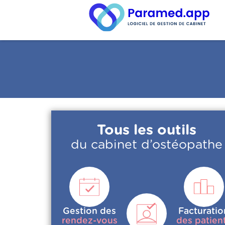
Tous les outils
du cabinet d’ostéopathe
Gestion des
Facturatio
rendez-vous
des patien