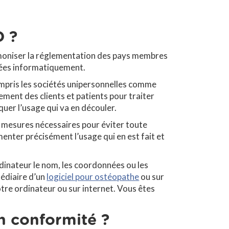
D ?
rmoniser la réglementation des pays membres
tées informatiquement.
ompris les sociétés unipersonnelles comme
tement des clients et patients pour traiter
uer l’usage qui va en découler.
s mesures nécessaires pour éviter toute
nter précisément l’usage qui en est fait et
dinateur le nom, les coordonnées ou les
médiaire d’un
logiciel pour ostéopathe
ou sur
votre ordinateur ou sur internet. Vous êtes
 conformité ?