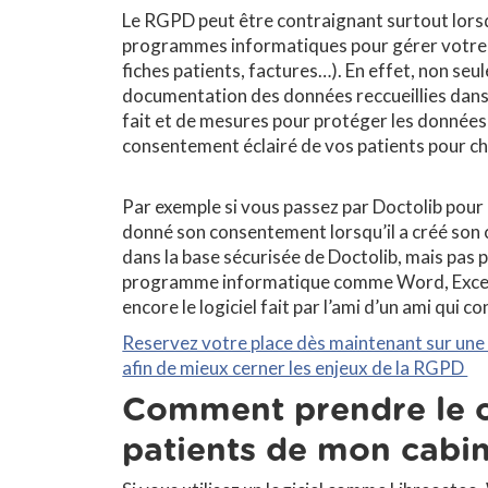
Le RGPD peut être contraignant surtout lorsqu
programmes informatiques pour gérer votre c
fiches patients, factures…). En effet, non se
documentation des données reccueillies dans c
fait et de mesures pour protéger les données
consentement éclairé de vos patients pour c
Par exemple si vous passez par Doctolib pour l
donné son consentement lorsqu’il a créé son
dans la base sécurisée de Doctolib, mais pas p
programme informatique comme Word, Excel, u
encore le logiciel fait par l’ami d’un ami qui c
Reservez votre place dès maintenant sur une 
afin de mieux cerner les enjeux de la RGPD
Comment prendre le 
patients de mon cabin