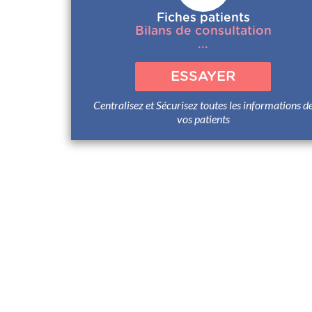
Fiches patients
Bilans de consultation
...
ESSAYER
Centralisez et Sécurisez toutes les informations d
vos patients