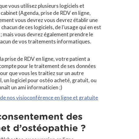
e vous utilisez plusieurs logiciels et
abinet (Agenda, prise de RDV en ligne,
ulement vous devrez vous devrez établir une
hacun de ces logiciels, de l’usage qui en est
 ; mais vous devrez également prendre le
hacun de vos traitements informatiques.
a prise de RDV en ligne, votre patient a
 compte pour le traitement de ses données
our que vous les traitiez sur un autre
n logiciel pour ostéo acheté, gratuit, ou
onnaît un ami informaticien ;)
de nos visioconférence en ligne et gratuite
consentement des
et d’ostéopathie ?