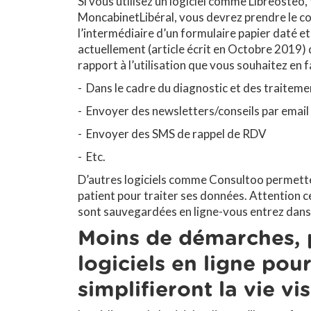
Si vous utilisez un logiciel comme Libreosteo
MoncabinetLibéral, vous devrez prendre le c
l’intermédiaire d’un formulaire papier daté et
actuellement (article écrit en Octobre 2019)
rapport à l’utilisation que vous souhaitez en f
- Dans le cadre du diagnostic et des traiteme
- Envoyer des newsletters/conseils par email
- Envoyer des SMS de rappel de RDV
- Etc.
D’autres logiciels comme Consultoo permette
patient pour traiter ses données. Attention c
sont sauvegardées en ligne-vous entrez dans 
Moins de démarches, p
logiciels en ligne pou
simplifieront la vie v