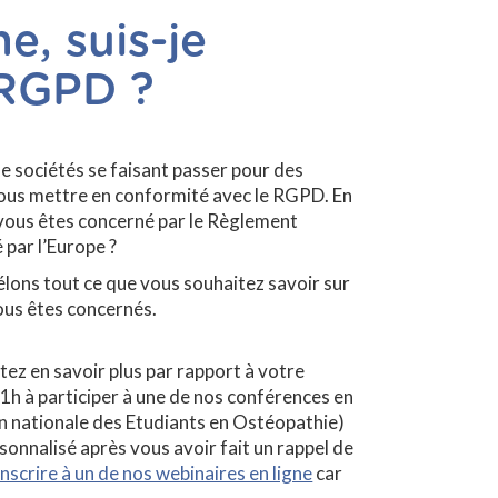
e, suis-je
 RGPD ?
e sociétés se faisant passer pour des
ous mettre en conformité avec le RGPD. En
vous êtes concerné par le Règlement
par l’Europe ?
vélons tout ce que vous souhaitez savoir sur
ous êtes concernés.
tez en savoir plus par rapport à votre
11h à participer à une de nos conférences en
on nationale des Etudiants en Ostéopathie)
sonnalisé après vous avoir fait un rappel de
inscrire à un de nos webinaires en ligne
car