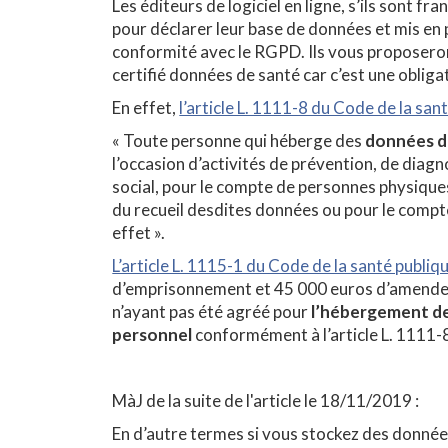
Les éditeurs de logiciel en ligne, s’ils sont fr
pour déclarer leur base de données et mis en
conformité avec le RGPD. Ils vous proposer
certifié données de santé car c’est une obligat
En effet,
l’article L. 1111-8 du Code de la san
« Toute personne qui héberge des
données d
l’occasion d’activités de prévention, de diagno
social, pour le compte de personnes physiques
du recueil desdites données ou pour le compte
effet ».
L’article L. 1115-1 du Code de la santé publiq
d’emprisonnement et 45 000 euros d’amende
n’ayant pas été agréé pour
l’hébergement de
personnel
conformément à l’article L. 1111-8
MàJ de la suite de l'article le 18/11/2019 :
En d’autre termes si vous stockez des données