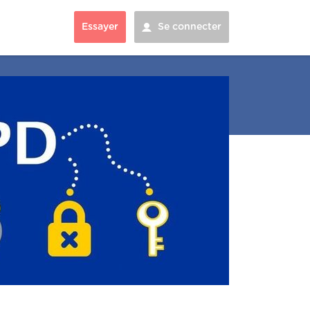
Essayer
Se connecter