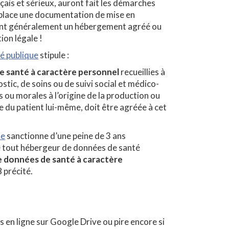
ançais et sérieux, auront fait les démarches
 place une documentation de mise en
ont généralement un hébergement agréé ou
ion légale !
té publique
stipule :
e santé à caractère personnel
recueillies à
stic, de soins ou de suivi social et médico-
 ou morales à l’origine de la production ou
 du patient lui-même, doit être agréée à cet
ue
sanctionne d’une peine de 3 ans
 tout hébergeur de données de santé
 données de santé à caractère
 précité.
 en ligne sur Google Drive ou pire encore si