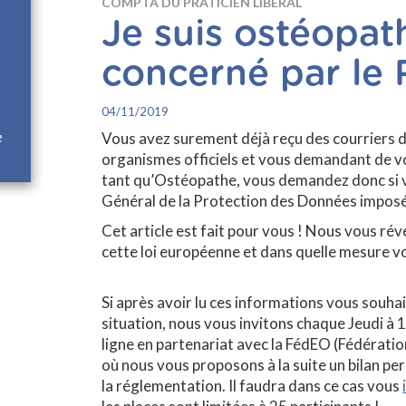
COMPTA DU PRATICIEN LIBÉRAL
Je suis ostéopath
concerné par le
04/11/2019
e
Vous avez surement déjà reçu des courriers d
organismes officiels et vous demandant de v
tant qu’Ostéopathe, vous demandez donc si 
Général de la Protection des Données imposé 
Cet article est fait pour vous ! Nous vous ré
cette loi européenne et dans quelle mesure v
Si après avoir lu ces informations vous souhai
situation, nous vous invitons chaque Jeudi à 
ligne en partenariat avec la FédEO (Fédérati
où nous vous proposons à la suite un bilan per
la réglementation. Il faudra dans ce cas vous