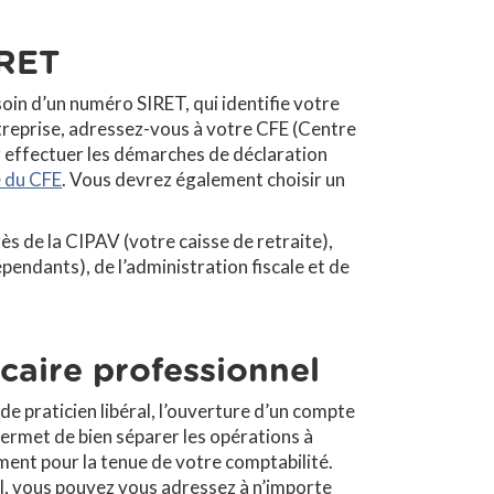
IRET
oin d’un numéro SIRET, qui identifie votre
ntreprise, adressez-vous à votre CFE (Centre
 effectuer les démarches de déclaration
e du CFE
. Vous devrez également choisir un
s de la CIPAV (votre caisse de retraite),
épendants), de l’administration fiscale et de
caire professionnel
de praticien libéral, l’ouverture d’un compte
permet de bien séparer les opérations à
ent pour la tenue de votre comptabilité.
l, vous pouvez vous adressez à n’importe