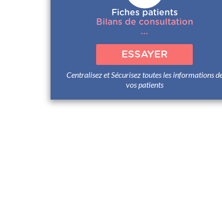
Fiches patients
Bilans de consultation
...
ESSAYER
Centralisez et Sécurisez toutes les informations d
vos patients