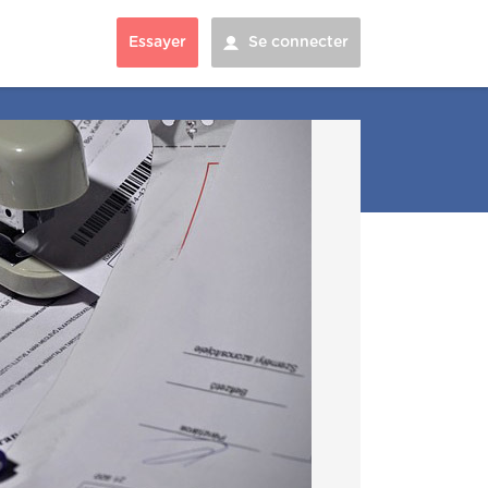
Essayer
Se connecter