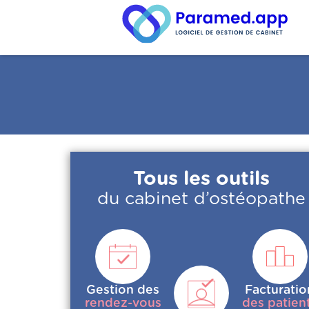
Tous les outils
du cabinet d’ostéopathe
Gestion des
Facturatio
rendez-vous
des patien