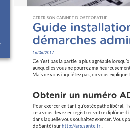
GÉRER SON CABINET D'OSTÉOPATHE
Guide installatio
démarches admin
e
16/06/2017
Ce n’est pas la partie la plus agréable lorsqu’o
auxquelles vous ne pourrez malheureusement
Mais ne vous inquiétez pas, on vous explique
Obtenir un numéro A
Pour exercer en tant qu’ostéopathe libéral, i
cela vous devez enregistrer votre diplôme d’
dans laquelle vous souhaitez exercer. Vous 
de Santé) sur
http://ars.sante.fr
.