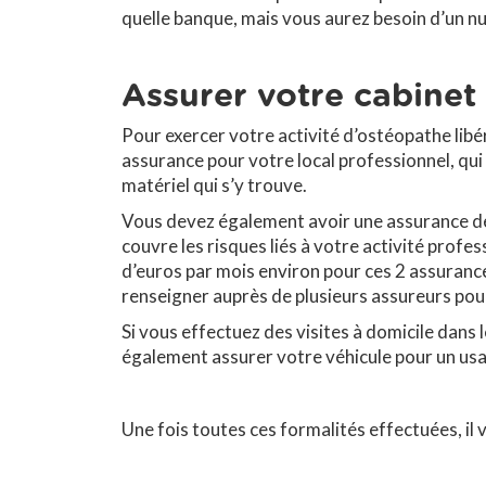
quelle banque, mais vous aurez besoin d’un 
Assurer votre cabinet
Pour exercer votre activité d’ostéopathe libé
assurance pour votre local professionnel, qui 
matériel qui s’y trouve.
Vous devez également avoir une assurance de 
couvre les risques liés à votre activité profe
d’euros par mois environ pour ces 2 assurance
renseigner auprès de plusieurs assureurs pou
Si vous effectuez des visites à domicile dans
également assurer votre véhicule pour un us
Une fois toutes ces formalités effectuées, il 