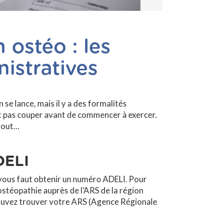
n ostéo : les
istratives
n se lance, mais il y a des formalités
 pas couper avant de commencer à exercer.
 tout…
DELI
l vous faut obtenir un numéro ADELI. Pour
ostéopathie auprès de l’ARS de la région
pouvez trouver votre ARS (Agence Régionale