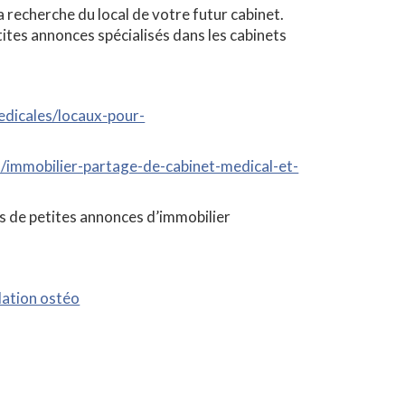
a recherche du local de votre futur cabinet.
etites annonces spécialisés dans les cabinets
dicales/locaux-pour-
/immobilier-partage-de-cabinet-medical-et-
s de petites annonces d’immobilier
lation ostéo