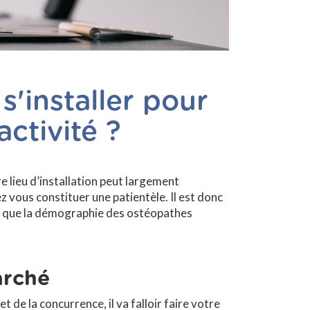
s'installer pour
ctivité ?
e lieu d’installation peut largement
ez vous constituer une patientèle. Il est donc
us que la démographie des ostéopathes
arché
t de la concurrence, il va falloir faire votre