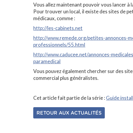
Vous allez maintenant pouvoir vous lancer à l
Pour trouver un local, il existe des sites de p
médicaux, comme :
http://les-cabinets.net
http://www.remede.org/petites-annonces-me
professionnels/55.html
http://www.caducee.net/annonces-medicales
paramedical
Vous pouvez également chercher sur des site
commercial plus généralistes.
Cet article fait partie de la série :
Guide instal
RETOUR AUX ACTUALITÉS