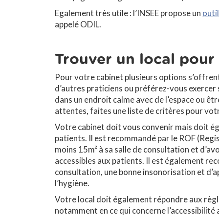
Egalement très utile : l’INSEE propose un
outi
appelé ODIL.
Trouver un local pour
Pour votre cabinet plusieurs options s’offrent
d’autres praticiens ou préférez-vous exercer 
dans un endroit calme avec de l’espace ou être
attentes, faites une liste de critères pour vot
Votre cabinet doit vous convenir mais doit ég
patients. Il est recommandé par le ROF (Regi
moins 15m² à sa salle de consultation et d’avoi
accessibles aux patients. Il est également re
consultation, une bonne insonorisation et d’a
l’hygiène.
Votre local doit également répondre aux règ
notamment en ce qui concerne l’accessibilité 