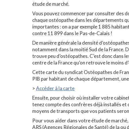
étude de marché.
Vous pouvez commencer par consulter des d
chaque ostéopathe dans les départements qui 
importantes : on a par exemple 1 885 habitan
contre 11 899 dans le Pas-de-Calais !
De manière générale la densité d’ostéopathes e
notamment dans la moitié Sud de la France. D
trouve peu d’ostéopathes. C’est donc dans l
centre de la France qu’on retrouve le moins d
Cette carte du syndicat Ostéopathes de Fra
PIB par habitant de chaque département, une 
>
Accéder à la carte
Ensuite, pour choisir où installer votre cabinet
tenez compte des confrères déjà installés et de
moyens de transports que vos patients seront 
Pour vous aider dans votre étude de marché,
ARS (Agences Régionales de Santé) de la ou d