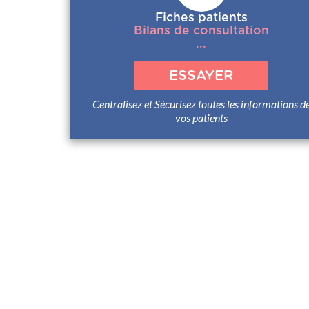
Fiches patients
Bilans de consultation
...
ESSAYER
Centralisez et Sécurisez toutes les informations d
vos patients