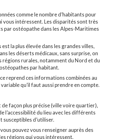
onnées comme le nombre d’habitants pour
vous intéressent. Les disparités sont très
ts par ostéopathe dans les Alpes-Maritimes
st la plus élevée dans les grandes villes,
ans les déserts médicaux, sans surprise, on
es régions rurales, notamment du Nord et du
’ostéopathes par habitant.
nce reprend ces informations combinées au
variable qu’il faut aussi prendre en compte.
 de façon plus précise (ville voire quartier),
 l’accessibilité du lieu avec les différents
susceptibles d’utiliser.
 vous pouvez vous renseigner auprès des
es régions qui vous intéressent.