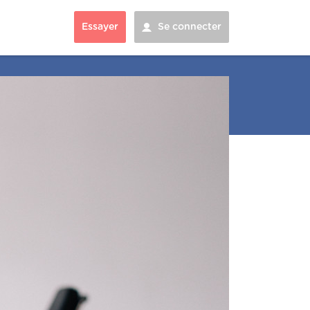
Essayer
Se connecter