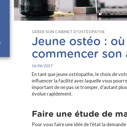
GÉRER SON CABINET D'OSTÉOPATHE
Jeune ostéo : où 
e
commencer son a
16/06/2017
En tant que jeune ostéopathe, le choix de votr
influencer la facilité avec laquelle vous pourr
important de ne pas se tromper, d’autant pl
évolue rapidement.
Faire une étude de m
Pour vous faire une idée de l’état la demande e