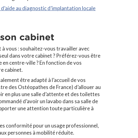
l d’aide au diagnostic d’implantation locale
 son cabinet
 à vous : souhaitez-vous travailler avec
seul dans votre cabinet ? Préférez-vous être
 en centre-ville ? En fonction de vos
re cabinet.
alement être adapté à l’accueil de vos
stre des Ostéopathes de France) d’allouer au
r en plus une salle d’attente et des toilettes
commandé d’avoir un lavabo dans sa salle de
pporter une attention toute particulière à
les conformité pour un usage professionnel,
aux personnes à mobilité réduite.