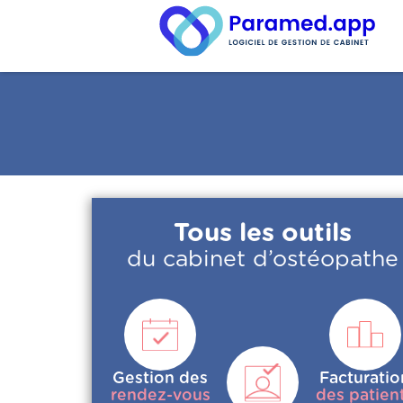
Tous les outils
du cabinet d’ostéopathe
Gestion des
Facturatio
rendez-vous
des patien