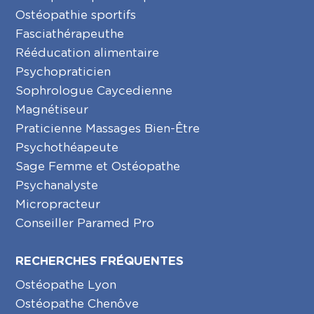
Ostéopathie sportifs
Fasciathérapeuthe
Rééducation alimentaire
Psychopraticien
Sophrologue Caycedienne
Magnétiseur
Praticienne Massages Bien-Être
Psychothéapeute
Sage Femme et Ostéopathe
Psychanalyste
Micropracteur
Conseiller Paramed Pro
RECHERCHES FRÉQUENTES
Ostéopathe Lyon
Ostéopathe Chenôve