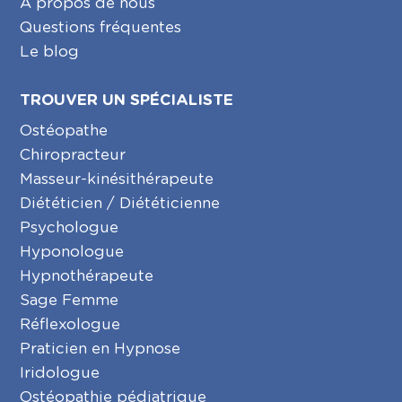
A propos de nous
Questions fréquentes
Le blog
TROUVER UN SPÉCIALISTE
Ostéopathe
Chiropracteur
Masseur-kinésithérapeute
Diététicien / Diététicienne
Psychologue
Hyponologue
Hypnothérapeute
Sage Femme
Réflexologue
Praticien en Hypnose
Iridologue
Ostéopathie pédiatrique