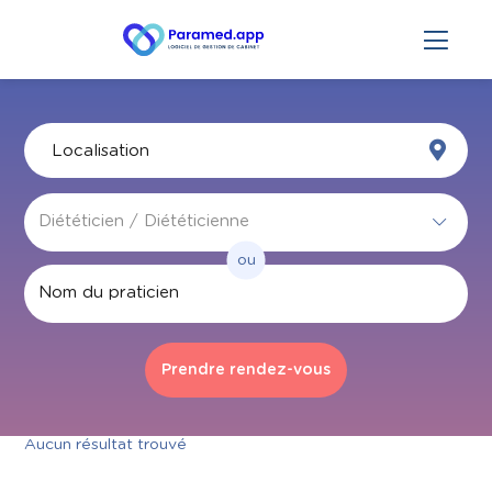
ou
Par nom
Aucun résultat trouvé