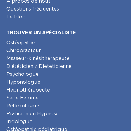
A propos de nous
Questions fréquentes
Le blog
TROUVER UN SPÉCIALISTE
Ostéopathe
Chiropracteur
Masseur-kinésithérapeute
Diététicien / Diététicienne
Psychologue
Hyponologue
Hypnothérapeute
Sage Femme
Réflexologue
Praticien en Hypnose
Iridologue
Ostéopathie pédiatrique