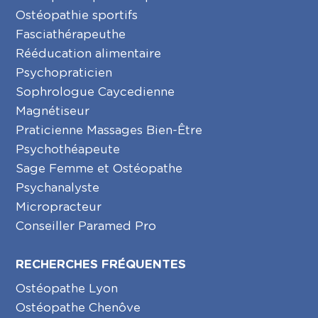
Ostéopathie sportifs
Fasciathérapeuthe
Rééducation alimentaire
Psychopraticien
Sophrologue Caycedienne
Magnétiseur
Praticienne Massages Bien-Être
Psychothéapeute
Sage Femme et Ostéopathe
Psychanalyste
Micropracteur
Conseiller Paramed Pro
RECHERCHES FRÉQUENTES
Ostéopathe Lyon
Ostéopathe Chenôve