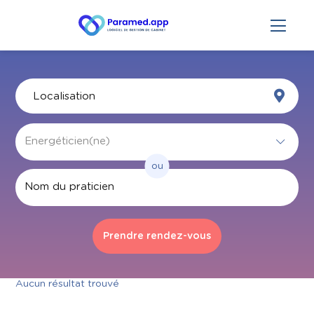
ou
Par nom
Aucun résultat trouvé