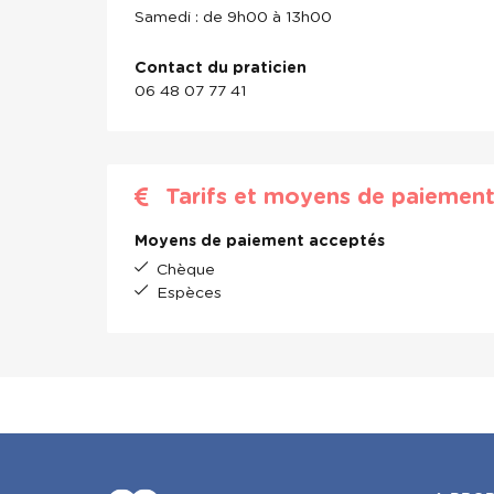
Samedi : de 9h00 à 13h00
Contact du praticien
06 48 07 77 41
Tarifs et moyens de paiemen
Moyens de paiement acceptés
Chèque
Espèces