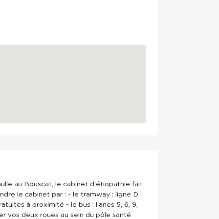
lle au Bouscat, le cabinet d'étiopathie fait
dre le cabinet par : - le tramway : ligne D
tuites à proximité - le bus : lianes 5, 6, 9,
cher vos deux roues au sein du pôle santé