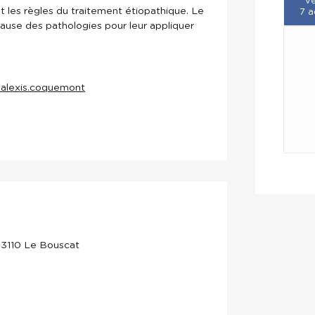
ve
nt les règles du traitement étiopathique. Le
7 a
 cause des pathologies pour leur appliquer
-alexis.coquemont
 33110 Le Bouscat