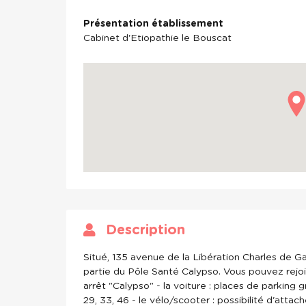
Présentation établissement
Cabinet d'Etiopathie le Bouscat
Description
Situé, 135 avenue de la Libération Charles de Gau
partie du Pôle Santé Calypso. Vous pouvez rejoin
arrêt "Calypso" - la voiture : places de parking gra
29, 33, 46 - le vélo/scooter : possibilité d'atta