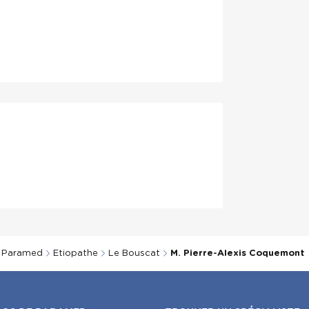
t
Paramed
Etiopathe
Le Bouscat
M. Pierre-Alexis Coquemont