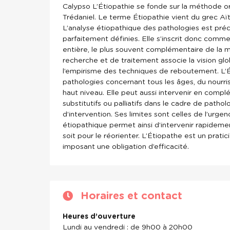
Calypso L’Étiopathie se fonde sur la méthode or
Trédaniel. Le terme Étiopathie vient du grec Aït
L’analyse étiopathique des pathologies est préci
parfaitement définies. Elle s’inscrit donc comm
entière, le plus souvent complémentaire de la
recherche et de traitement associe la vision g
l’empirisme des techniques de reboutement. L’É
pathologies concernant tous les âges, du nourris
haut niveau. Elle peut aussi intervenir en comp
substitutifs ou palliatifs dans le cadre de path
d’intervention. Ses limites sont celles de l’urgen
étiopathique permet ainsi d’intervenir rapidemen
soit pour le réorienter. L’Étiopathe est un pratic
imposant une obligation d’efficacité.
Horaires et contact
Heures d’ouverture
Lundi au vendredi : de 9h00 à 20h00