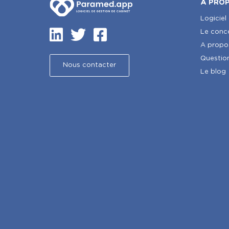
A PRO
Logiciel
Le conc
A propo
Questio
Nous contacter
Le blog