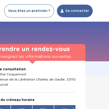
Vous êtes un praticien ?
Se connecter
rendre un rendez-vous
nseignez les informations suivantes
de consultation
athe Coquemont
enue de la Libération Charles de Gaulle, 33110
uscat
 du créneau horaire