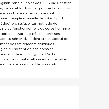
iginale mise au point dès 1963 par Christian
a, cause et Pathos, ce qui affecte le corps.
se, ses limite d’intervention sont
e une thérapie manuelle de soins à part
 médecine classique. La méthode de
lobale du fonctionnement du corps humain à
tiopathie traite de très nombreuses
son au sénior, du sédentaire au sportif de
lément des traitements chimiques,
ologies qui sortent de son domaine
ce médicale et chirurgicale. L’acte
t soit pour traiter efficacement le patient
ien lucide et responsable, son statut lui