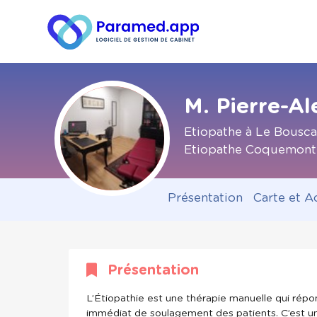
M. Pierre-A
Etiopathe à Le Bousca
Etiopathe Coquemont
Présentation
Carte et A
Présentation
L’Étiopathie est une thérapie manuelle qui répon
immédiat de soulagement des patients. C’est 