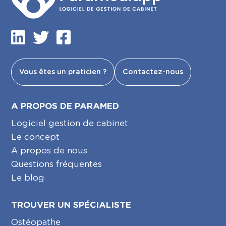
Vous êtes un praticien ?
Contactez-nous
A PROPOS DE PARAMED
Logiciel gestion de cabinet
Le concept
A propos de nous
Questions fréquentes
Le blog
TROUVER UN SPÉCIALISTE
Ostéopathe