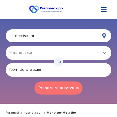
ou
Par nom
Paramed
Magnétiseur
Mont-sur-Meurthe