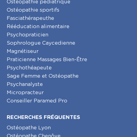
Ostéopathie pédiatrique
Ostéopathie sportifs
Fasciathérapeuthe
Rééducation alimentaire
Psychopraticien
Sophrologue Caycedienne
Magnétiseur
Praticienne Massages Bien-Être
Psychothéapeute
Sage Femme et Ostéopathe
Psychanalyste
Micropracteur
Conseiller Paramed Pro
RECHERCHES FRÉQUENTES
Ostéopathe Lyon
Ostéopathe Chenôve