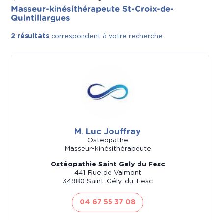
Masseur-kinésithérapeute St-Croix-de-
Quintillargues
2 résultats
correspondent à votre recherche
M. Luc Jouffray
Ostéopathe
Masseur-kinésithérapeute
Ostéopathie Saint Gely du Fesc
441 Rue de Valmont
34980 Saint-Gély-du-Fesc
04 67 55 37 08