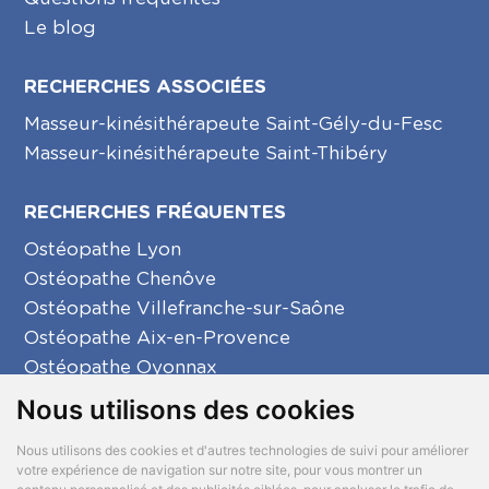
Le blog
RECHERCHES ASSOCIÉES
Masseur-kinésithérapeute Saint-Gély-du-Fesc
Masseur-kinésithérapeute Saint-Thibéry
RECHERCHES FRÉQUENTES
Ostéopathe Lyon
Ostéopathe Chenôve
Ostéopathe Villefranche-sur-Saône
Ostéopathe Aix-en-Provence
Ostéopathe Oyonnax
Ostéopathe Créon
Nous utilisons des cookies
Ostéopathe La Seyne-sur-Mer
Nous utilisons des cookies et d'autres technologies de suivi pour améliorer
votre expérience de navigation sur notre site, pour vous montrer un