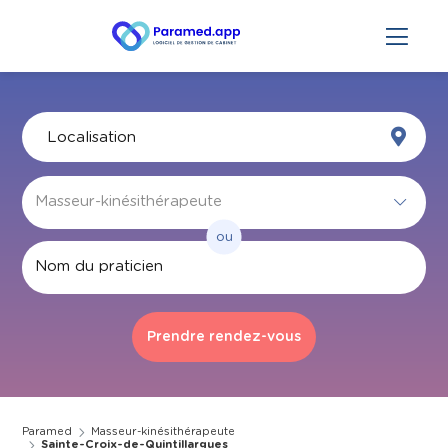
ou
Par nom
Paramed
Masseur-kinésithérapeute
Sainte-Croix-de-Quintillargues