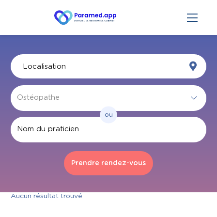
ou
Par nom
Aucun résultat trouvé