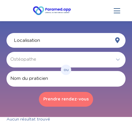
ou
Par nom
Aucun résultat trouvé