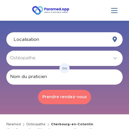
ou
Par nom
Paramed
Ostéopathe
Cherbourg-en-Cotentin