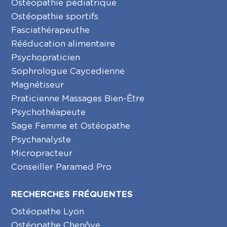
Ostéopathie pédiatrique
Ostéopathie sportifs
Fasciathérapeuthe
Rééducation alimentaire
Psychopraticien
Sophrologue Caycedienne
Magnétiseur
Praticienne Massages Bien-Être
Psychothéapeute
Sage Femme et Ostéopathe
Psychanalyste
Micropracteur
Conseiller Paramed Pro
RECHERCHES FRÉQUENTES
Ostéopathe Lyon
Ostéopathe Chenôve