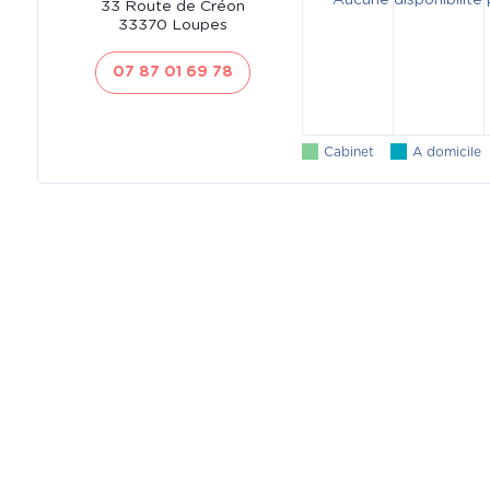
Aucune disponibilité
33 Route de Créon
33370 Loupes
07 87 01 69 78
Cabinet
A domicile