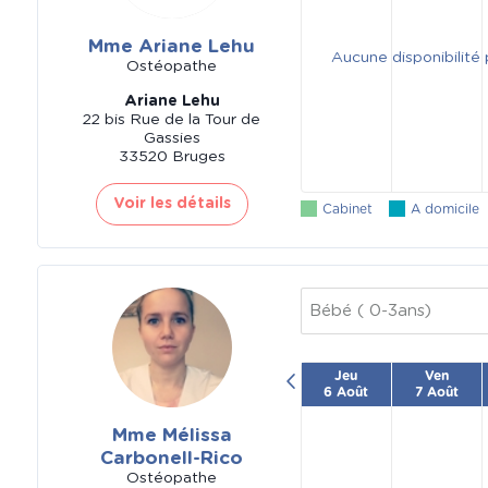
Mme Ariane Lehu
Aucune disponibilité
Ostéopathe
Ariane Lehu
22 bis Rue de la Tour de
Gassies
33520 Bruges
Voir les détails
Cabinet
A domicile
Bébé ( 0-3ans)
Jeu
Ven
6 Août
7 Août
Mme Mélissa
Carbonell-Rico
Ostéopathe