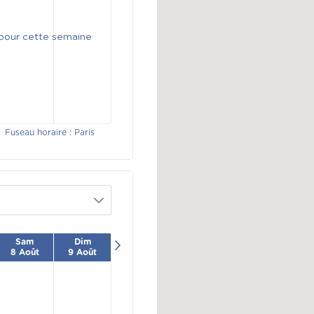
 pour cette semaine
Fuseau horaire : Paris
Sam
Dim
8 Août
9 Août