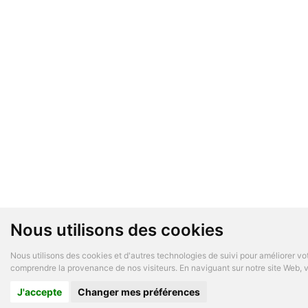
Nous utilisons des cookies
Nous utilisons des cookies et d'autres technologies de suivi pour améliorer vot
comprendre la provenance de nos visiteurs. En naviguant sur notre site Web, vo
J'accepte
Changer mes préférences