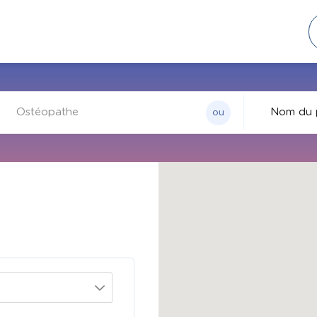
ou
Par nom