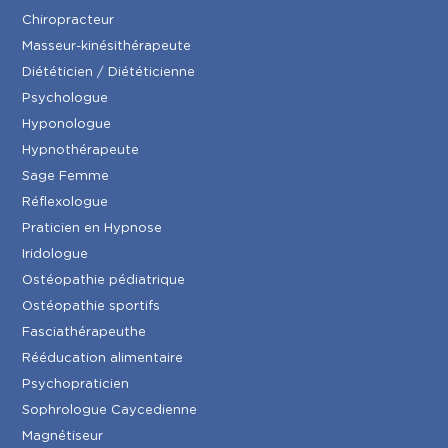
Chiropracteur
Masseur-kinésithérapeute
Diététicien / Diététicienne
Psychologue
Hyponologue
Hypnothérapeute
Sage Femme
Réflexologue
Praticien en Hypnose
Iridologue
Ostéopathie pédiatrique
Ostéopathie sportifs
Fasciathérapeuthe
Rééducation alimentaire
Psychopraticien
Sophrologue Caycedienne
Magnétiseur