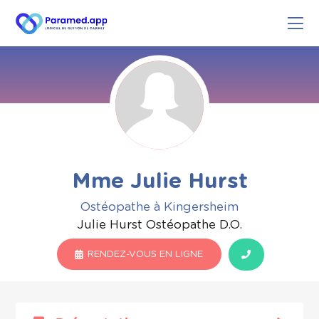
Mme Julie Hurst
Ostéopathe à Kingersheim
Julie Hurst Ostéopathe D.O.
RENDEZ-VOUS EN LIGNE