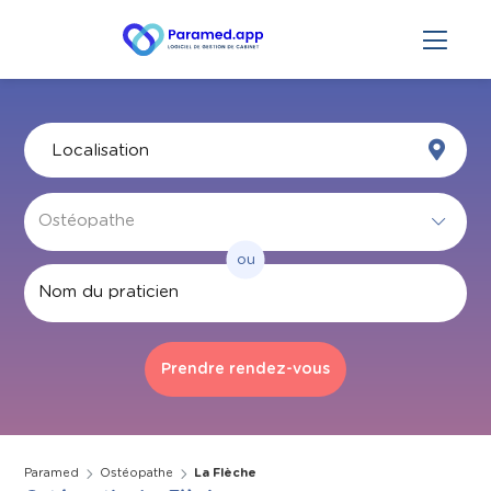
ou
Par nom
Paramed
Ostéopathe
La Flèche