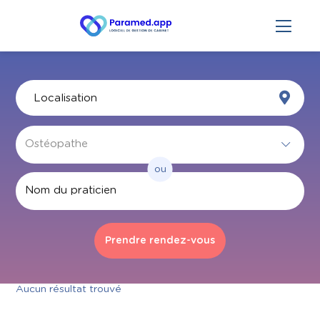
ou
Par nom
Aucun résultat trouvé