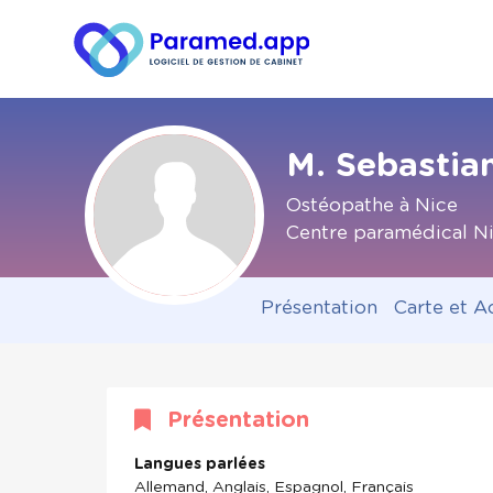
M. Sebastian
Ostéopathe à Nice
Centre paramédical N
Présentation
Carte et A
Présentation
Langues parlées
Allemand, Anglais, Espagnol, Français