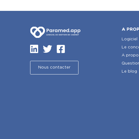
A PRO
Logiciel
Le conc
A propo
Questio
Nous contacter
Le blog