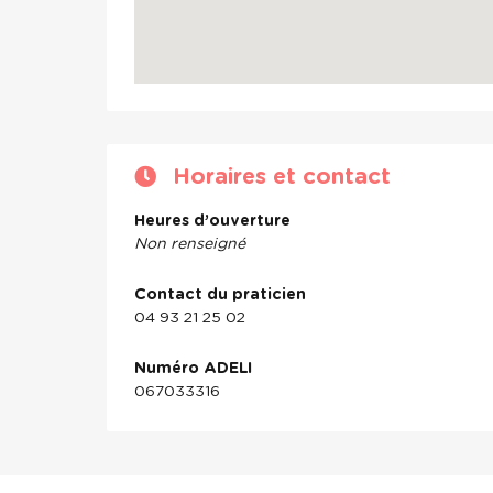
Horaires et contact
Heures d’ouverture
Non renseigné
Contact du praticien
04 93 21 25 02
Numéro ADELI
067033316