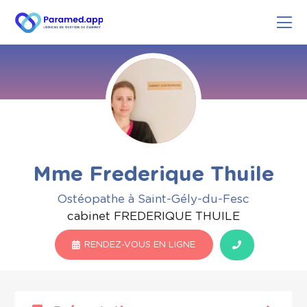
Mme Frederique Thuile
Ostéopathe à Saint-Gély-du-Fesc
cabinet FREDERIQUE THUILE
RENDEZ-VOUS EN LIGNE