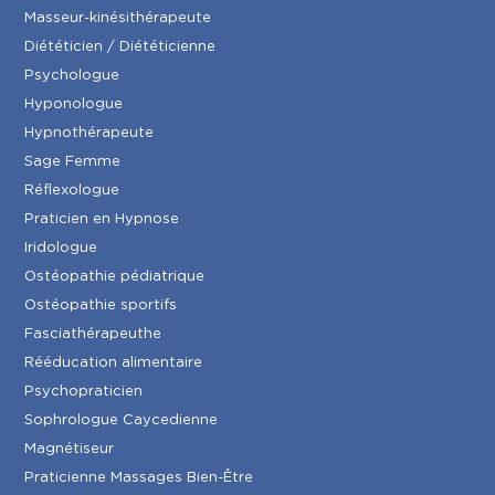
Masseur-kinésithérapeute
Diététicien / Diététicienne
Psychologue
Hyponologue
Hypnothérapeute
Sage Femme
Réflexologue
Praticien en Hypnose
Iridologue
Ostéopathie pédiatrique
Ostéopathie sportifs
Fasciathérapeuthe
Rééducation alimentaire
Psychopraticien
Sophrologue Caycedienne
Magnétiseur
Praticienne Massages Bien-Être