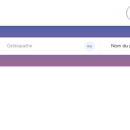
ou
Par nom