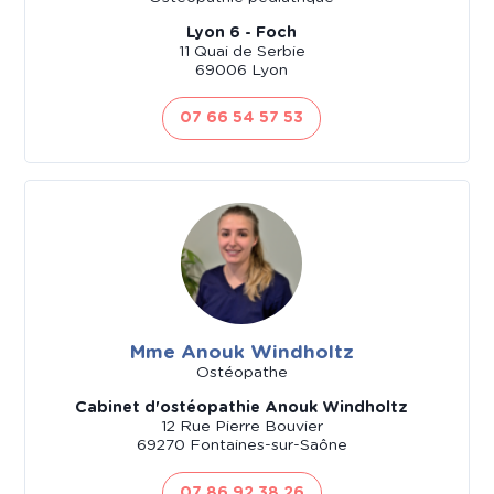
Lyon 6 - Foch
11 Quai de Serbie
69006 Lyon
07 66 54 57 53
Mme Anouk Windholtz
Ostéopathe
Cabinet d'ostéopathie Anouk Windholtz
12 Rue Pierre Bouvier
69270 Fontaines-sur-Saône
07 86 92 38 26