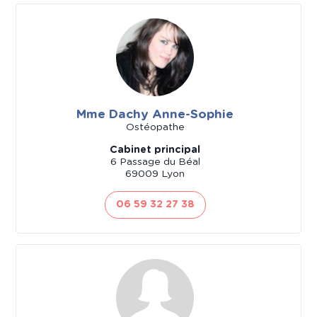
Mme Dachy Anne-Sophie
Ostéopathe
Cabinet principal
6 Passage du Béal
69009 Lyon
06 59 32 27 38