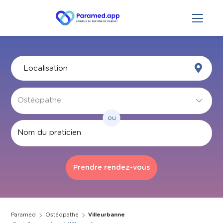
ou
Par nom
Paramed
Ostéopathe
Villeurbanne