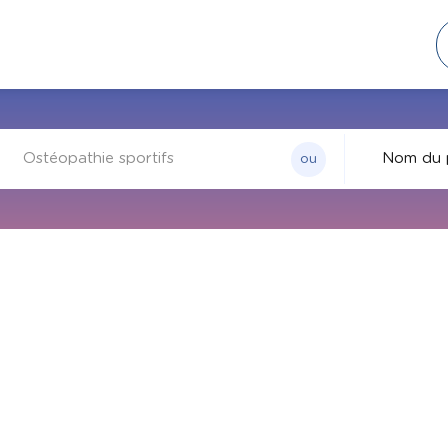
ou
Par nom