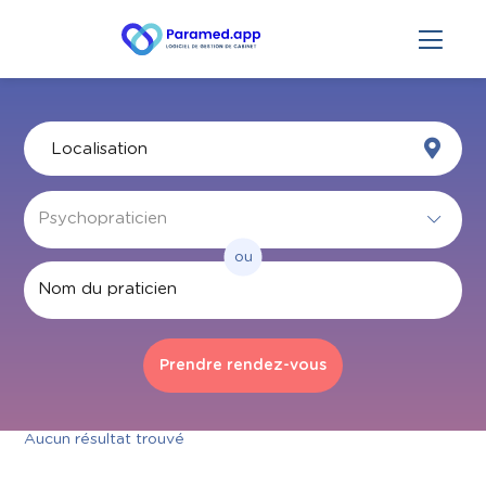
ou
Par nom
Aucun résultat trouvé