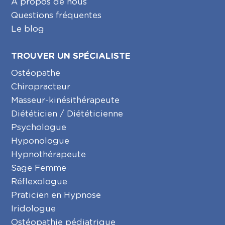
A propos de nous
Questions fréquentes
Le blog
TROUVER UN SPÉCIALISTE
Ostéopathe
Chiropracteur
Masseur-kinésithérapeute
Diététicien / Diététicienne
Psychologue
Hyponologue
Hypnothérapeute
Sage Femme
Réflexologue
Praticien en Hypnose
Iridologue
Ostéopathie pédiatrique