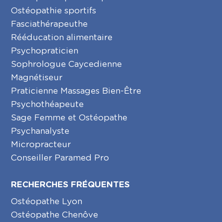
Ostéopathie sportifs
Fasciathérapeuthe
Rééducation alimentaire
Psychopraticien
Sophrologue Caycedienne
Magnétiseur
Praticienne Massages Bien-Être
Psychothéapeute
Sage Femme et Ostéopathe
Psychanalyste
Micropracteur
Conseiller Paramed Pro
RECHERCHES FRÉQUENTES
Ostéopathe Lyon
Ostéopathe Chenôve