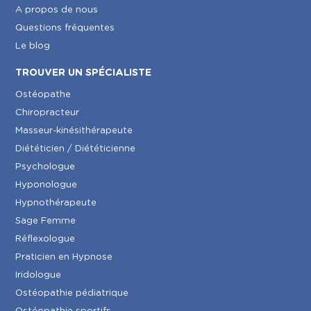
A propos de nous
Questions fréquentes
Le blog
TROUVER UN SPÉCIALISTE
Ostéopathe
Chiropracteur
Masseur-kinésithérapeute
Diététicien / Diététicienne
Psychologue
Hyponologue
Hypnothérapeute
Sage Femme
Réflexologue
Praticien en Hypnose
Iridologue
Ostéopathie pédiatrique