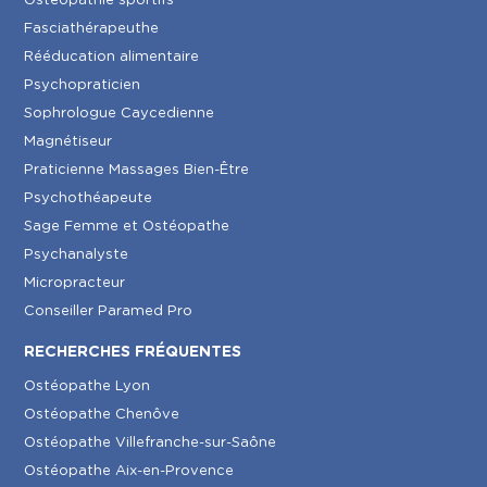
Ostéopathie sportifs
Fasciathérapeuthe
Rééducation alimentaire
Psychopraticien
Sophrologue Caycedienne
Magnétiseur
Praticienne Massages Bien-Être
Psychothéapeute
Sage Femme et Ostéopathe
Psychanalyste
Micropracteur
Conseiller Paramed Pro
RECHERCHES FRÉQUENTES
Ostéopathe Lyon
Ostéopathe Chenôve
Ostéopathe Villefranche-sur-Saône
Ostéopathe Aix-en-Provence