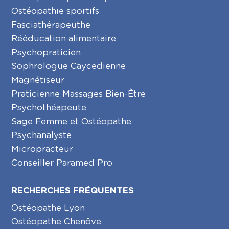
Ostéopathie sportifs
Fasciathérapeuthe
Rééducation alimentaire
Psychopraticien
Sophrologue Caycedienne
Magnétiseur
Praticienne Massages Bien-Être
Psychothéapeute
Sage Femme et Ostéopathe
Psychanalyste
Micropracteur
Conseiller Paramed Pro
RECHERCHES FRÉQUENTES
Ostéopathe Lyon
Ostéopathe Chenôve