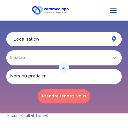
ou
Par nom
Aucun résultat trouvé