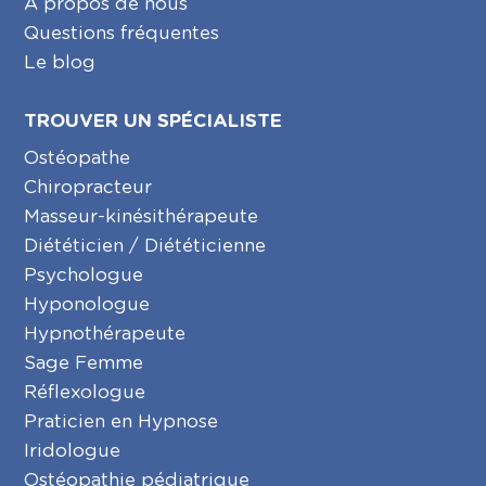
A propos de nous
Questions fréquentes
Le blog
TROUVER UN SPÉCIALISTE
Ostéopathe
Chiropracteur
Masseur-kinésithérapeute
Diététicien / Diététicienne
Psychologue
Hyponologue
Hypnothérapeute
Sage Femme
Réflexologue
Praticien en Hypnose
Iridologue
Ostéopathie pédiatrique