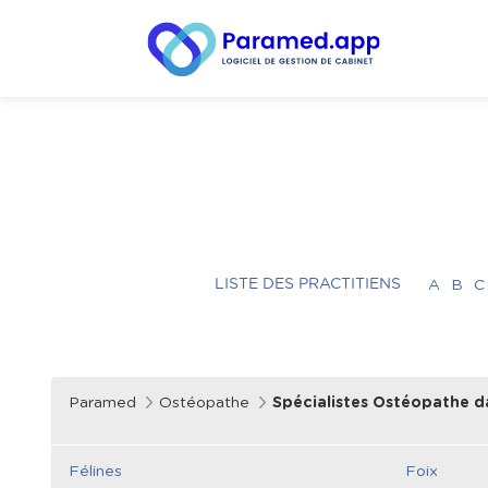
LISTE DES PRACTITIENS
A
B
C
Paramed
Ostéopathe
Spécialistes Ostéopathe d
Félines
Foix