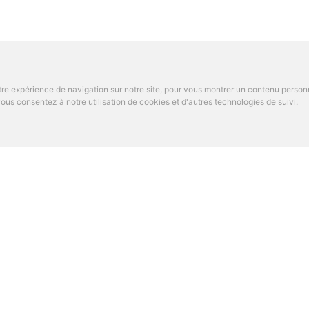
re expérience de navigation sur notre site, pour vous montrer un contenu personnal
us consentez à notre utilisation de cookies et d'autres technologies de suivi.
OS DE PARAMED
TROUVER UN SPÉCIALI