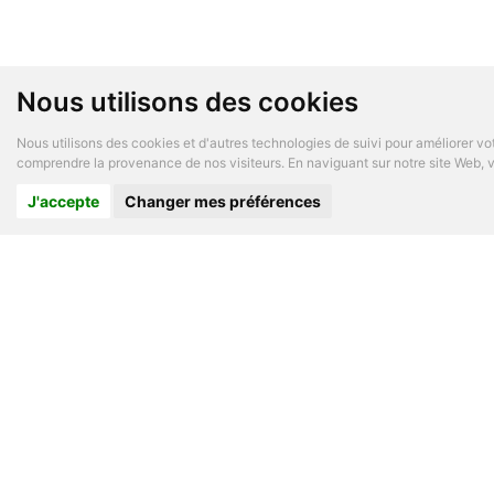
Nous utilisons des cookies
Nous utilisons des cookies et d'autres technologies de suivi pour améliorer vot
comprendre la provenance de nos visiteurs. En naviguant sur notre site Web, vo
J'accepte
Changer mes préférences
A PROP