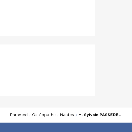
t
Paramed
Ostéopathe
Nantes
M. Sylvain PASSEREL