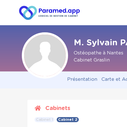
M. Sylvain
Ostéopathe à Nantes
Cabinet Graslin
Présentation
Carte et A
Cabinets
Cabinet 1
Cabinet 2