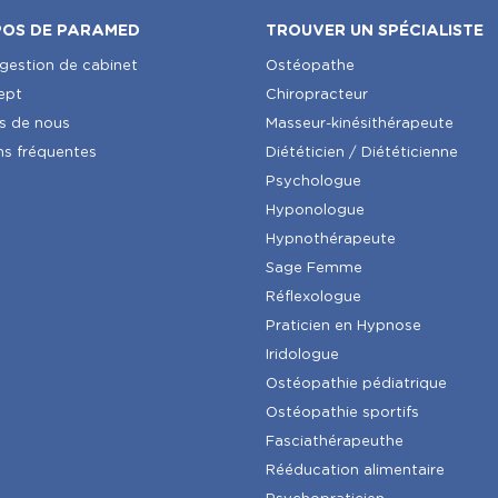
POS DE PARAMED
TROUVER UN SPÉCIALISTE
 gestion de cabinet
Ostéopathe
ept
Chiropracteur
s de nous
Masseur-kinésithérapeute
ns fréquentes
Diététicien / Diététicienne
Psychologue
Hyponologue
Hypnothérapeute
Sage Femme
Réflexologue
Praticien en Hypnose
Iridologue
Ostéopathie pédiatrique
Ostéopathie sportifs
Fasciathérapeuthe
Rééducation alimentaire