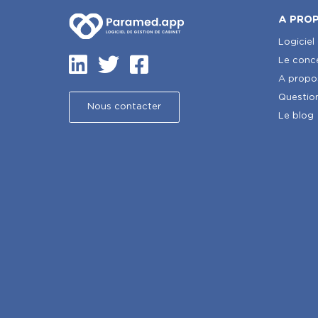
A PRO
Logiciel
Le conc
A propo
Questio
Nous contacter
Le blog