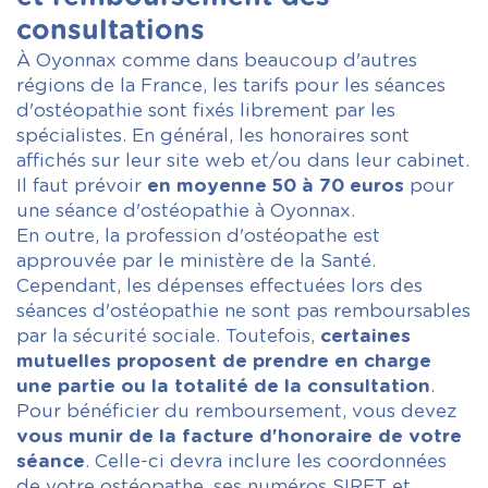
consultations
À Oyonnax comme dans beaucoup d'autres
régions de la France, les tarifs pour les séances
d'ostéopathie sont fixés librement par les
spécialistes. En général, les honoraires sont
affichés sur leur site web et/ou dans leur cabinet.
Il faut prévoir
en moyenne 50 à 70 euros
pour
une séance d'ostéopathie à Oyonnax.
En outre, la profession d'ostéopathe est
approuvée par le ministère de la Santé.
Cependant, les dépenses effectuées lors des
séances d'ostéopathie ne sont pas remboursables
par la sécurité sociale. Toutefois,
certaines
mutuelles proposent de prendre en charge
une partie ou la totalité de la consultation
.
Pour bénéficier du remboursement, vous devez
vous munir de la facture d'honoraire
de votre
séance
. Celle-ci devra inclure les coordonnées
de votre ostéopathe, ses numéros SIRET et