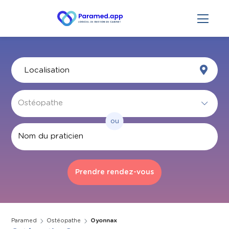
ou
Par nom
Paramed
Ostéopathe
Oyonnax