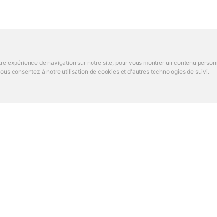
re expérience de navigation sur notre site, pour vous montrer un contenu personnal
us consentez à notre utilisation de cookies et d'autres technologies de suivi.
OS DE PARAMED
TROUVER UN SPÉCIALI