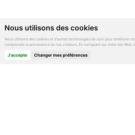
Nous utilisons des cookies
Nous utilisons des cookies et d'autres technologies de suivi pour améliorer vot
comprendre la provenance de nos visiteurs. En naviguant sur notre site Web, vo
J'accepte
Changer mes préférences
A PROP