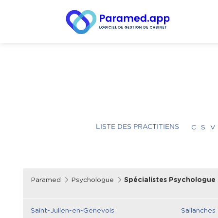
LISTE DES PRACTITIENS
C
S
V
Paramed
Psychologue
Spécialistes Psychologue 
Saint-Julien-en-Genevois
Sallanches