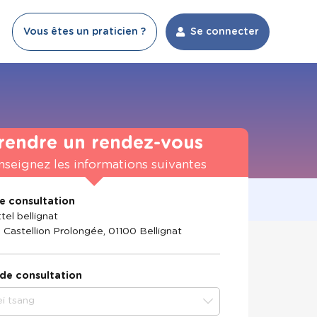
Vous êtes un praticien ?
Se connecter
rendre un rendez-vous
nseignez les informations suivantes
de consultation
ittel bellignat
 Castellion Prolongée, 01100 Bellignat
 de consultation
ei tsang