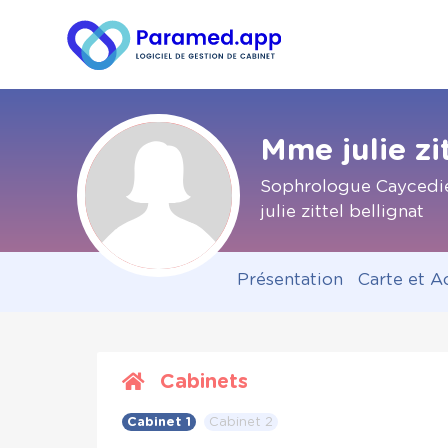
Mme julie zi
Sophrologue Caycedie
julie zittel bellignat
Présentation
Carte et A
Cabinets
Cabinet 1
Cabinet 2