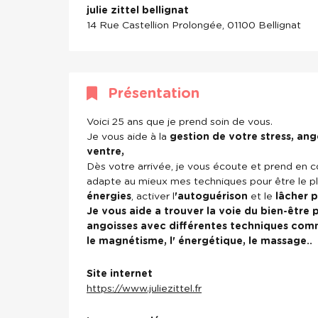
julie zittel bellignat
14 Rue Castellion Prolongée, 01100 Bellignat
Présentation
Voici 25 ans que je prend soin de vous.
Je vous aide à la
gestion de votre stress, ang
ventre,
Dès votre arrivée, je vous écoute et prend en 
adapte au mieux mes techniques pour être le p
énergies
, activer l
'autoguérison
et le
lâcher p
Je vous aide a trouver la voie du
bien-être
p
angoisses
avec différentes techniques comm
le magnétisme, l' énergétique, le massage..
Site internet
https://www.juliezittel.fr