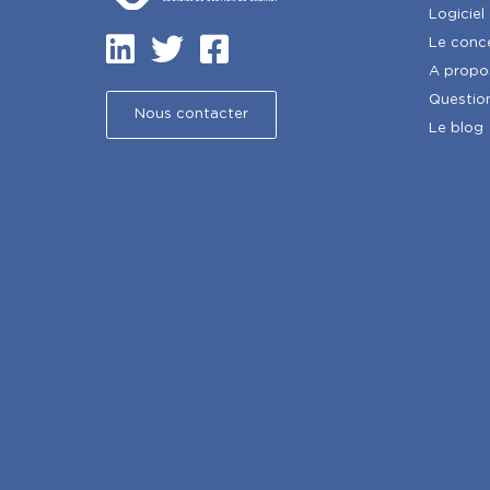
Logiciel
Le conc
A propo
Questio
Nous contacter
Le blog