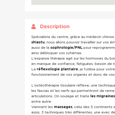
Description
Spécialiste du ventre, grâce au médecin chinoi
shiastu
, nous allons pouvoir travailler sur vos
aussi de la
sophrologie/PNL
pour reprogrammer
ainsi débloquer vos schémas.
L'expanse thérapie agit sur les hormones du bo
en manque de confiance, fatiguées, besoin de ret
La
réflexologie plantaire
, je l'utilise pour vot
fonctionnement de vos organes et donc de vos
L'ostéothérapie tissulaire réflexe, une technique 
les fascias et les nerfs qui permettront de reme
articulations. On soulage et traite
les migraines
entre autre.
Viennent les
massages
, celui des 5 continent
assis, 3 techniques très différentes, une avec d