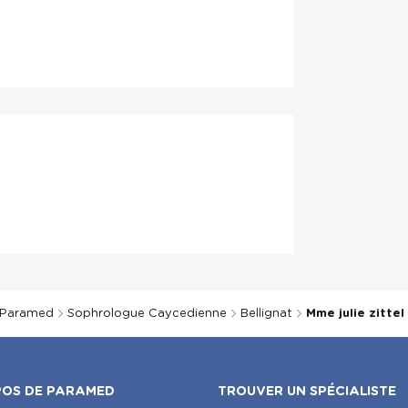
t
Paramed
Sophrologue Caycedienne
Bellignat
Mme julie zittel
POS DE PARAMED
TROUVER UN SPÉCIALISTE