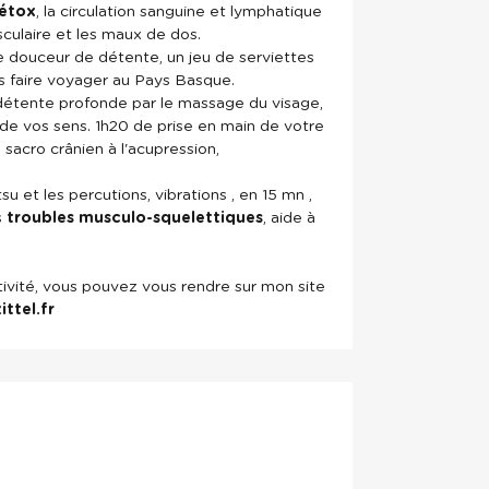
détox
, la circulation sanguine et lymphatique
culaire et les maux de dos.
douceur de détente, un jeu de serviettes
s faire voyager au Pays Basque.
ne détente profonde par le massage du visage,
 de vos sens. 1h20 de prise en main de votre
 sacro crânien à l'acupression,
su et les percutions, vibrations , en 15 mn ,
s
troubles musculo-squelettiques
, aide à
ivité, vous pouvez vous rendre sur mon site
ttel.fr