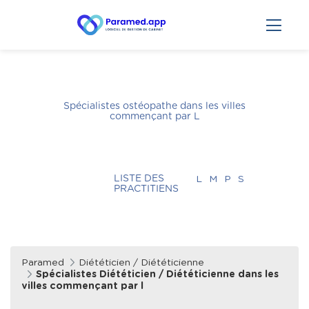
Spécialistes ostéopathe dans les villes
commençant par
L
LISTE DES
L
M
P
S
PRACTITIENS
Paramed
Diététicien / Diététicienne
Spécialistes Diététicien / Diététicienne dans les
villes commençant par l