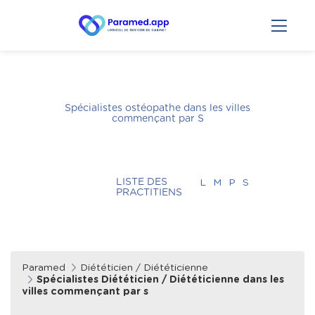
Spécialistes ostéopathe dans les villes
commençant par
S
LISTE DES
L
M
P
S
PRACTITIENS
Paramed
Diététicien / Diététicienne
Spécialistes Diététicien / Diététicienne dans les
villes commençant par s