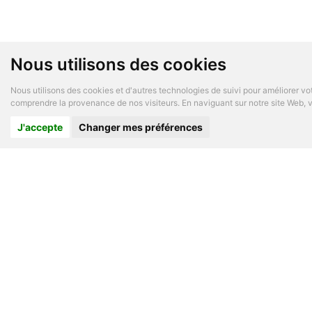
Nous utilisons des cookies
Nous utilisons des cookies et d'autres technologies de suivi pour améliorer vot
comprendre la provenance de nos visiteurs. En naviguant sur notre site Web, vo
J'accepte
Changer mes préférences
A PROP