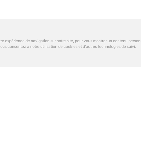
re expérience de navigation sur notre site, pour vous montrer un contenu personnal
us consentez à notre utilisation de cookies et d'autres technologies de suivi.
OS DE PARAMED
TROUVER UN SPÉCIALI